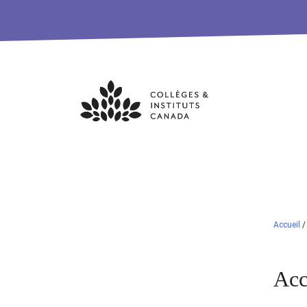
Skip
to
content
Accueil
Acc