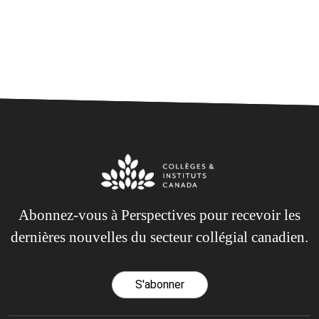
Abonnez-vous à Perspectives pour recevoir les
dernières nouvelles du secteur collégial canadien.
S'abonner