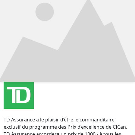
TD Assurance a le plaisir d’être le commanditaire
exclusif du programme des Prix d’excellence de CICan.
TD Assurance accordera un prix de 1000$ à tous les