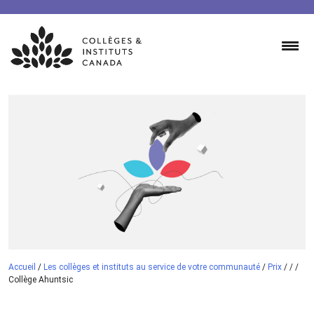
Skip
to
content
Accueil
/
Les collèges et instituts au service de votre communauté
/
Prix
/
/
/
Collège Ahuntsic