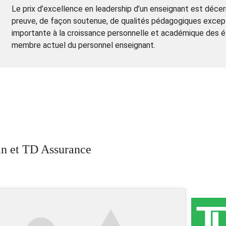
Le prix d’excellence en leadership d’un enseignant est décerné
preuve, de façon soutenue, de qualités pédagogiques excepti
importante à la croissance personnelle et académique des ét
membre actuel du personnel enseignant.
n et TD Assurance