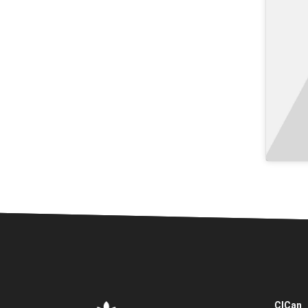
CICan