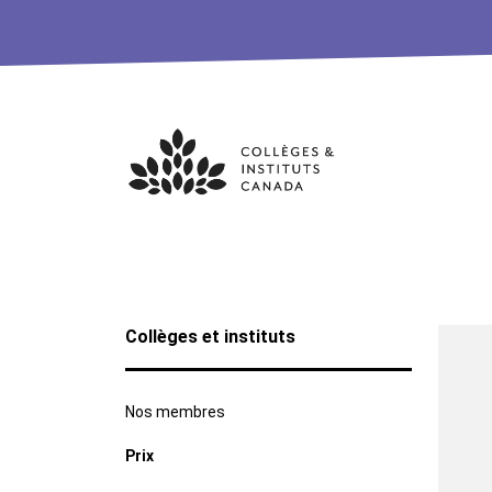
Skip
to
content
Collèges et instituts
Nos membres
Prix