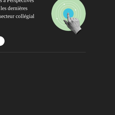
 à Perspectives
les dernières
secteur collégial