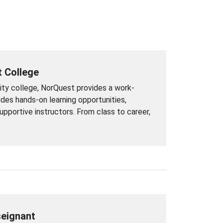
 College
ity college, NorQuest provides a work-
udes hands-on learning opportunities,
pportive instructors. From class to career,
seignant