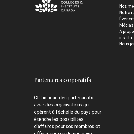
Nos m
Notre r
Événem
Médias
À propo
institu
Nous jo
Partenaires corporatifs
CICan noue des partenariats
avec des organisations qui
opèrent à l’échelle du pays pour
étendre les possibilités
d’affaires pour ses membres et
offrir à ceux-ci de nouveaux