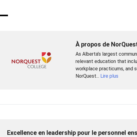
À propos de NorQuest
As Alberta’s largest commun
relevant education that incl
workplace practicums, and su
NorQuest...
Lire plus
Excellence en leadership pour le personnel en