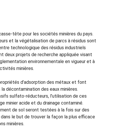
casse-tête pour les sociétés minières du pays.
rs et la végétalisation de parcs à résidus sont
ntre technologique des résidus industriels
ent deux projets de recherche appliquée visant
églementation environnementale en vigueur et à
tivités minières.
propriétés d’adsorption des métaux et font
r à la décontamination des eaux minières.
sifs sulfato-réducteurs, l’utilisation de ces
ge minier acide et du drainage contaminé.
ment de sol seront testées à la fois sur des
dans le but de trouver la façon la plus efficace
ns minières.