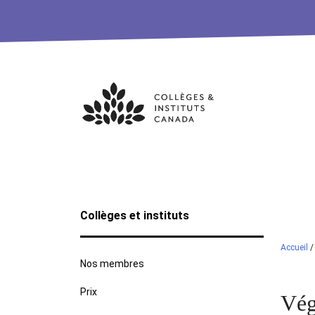
Skip
to
content
Collèges et instituts
Accueil
Nos membres
Prix
Vég