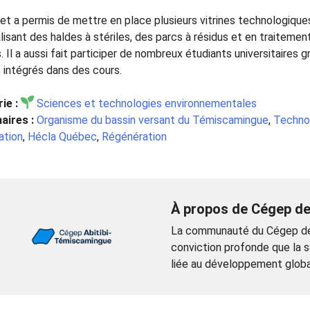
jet a permis de mettre en place plusieurs vitrines technologiqu
lisant des haldes à stériles, des parcs à résidus et en traitem
. Il a aussi fait participer de nombreux étudiants universitaires
s intégrés dans des cours.
ie :
Sciences et technologies environnementales
aires :
Organisme du bassin versant du Témiscamingue
,
Techno
ation
,
Hécla Québec
,
Régénération
À propos de Cégep de
La communauté du Cégep de 
conviction profonde que la 
liée au développement global