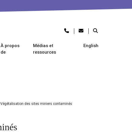
À propos
Médias et
English
de
ressources
/
Végétalisation des sites miniers contaminés
minés