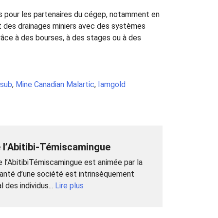
es pour les partenaires du cégep, notamment en
ent des drainages miniers avec des systèmes
 grâce à des bourses, à des stages ou à des
sub
,
Mine Canadian Malartic
,
Iamgold
 l’Abitibi-Témiscamingue
l’AbitibiTémiscamingue est animée par la
santé d’une société est intrinsèquement
 des individus...
Lire plus