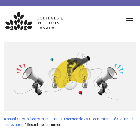
Skip
to
content
Accueil
/
Les collèges et instituts au service de votre communauté
/
Vitrine de
l’innovation
/
Sécurité pour miniers