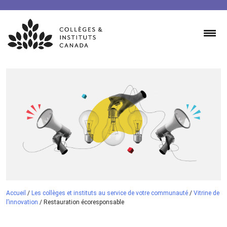
Skip
to
content
Accueil
/
Les collèges et instituts au service de votre communauté
/
Vitrine de
l’innovation
/
Restauration écoresponsable