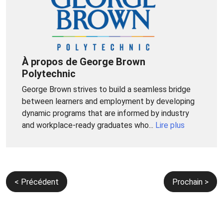
À propos de George Brown
Polytechnic
George Brown strives to build a seamless bridge
between learners and employment by developing
dynamic programs that are informed by industry
and workplace-ready graduates who...
Lire plus
Navigation
< Précédent
Prochain >
de
l’article