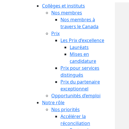
Collèges et instituts
Nos membres
Nos membres à
travers le Canada
Prix
Les Prix d’excellence
Lauréats
Mises en
candidature
Prix pour services
distingués
Prix du partenaire
exceptionnel
Opportunités d’emploi
Notre rôle
Nos priorités
Accélérer la
réconciliation