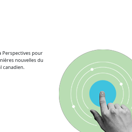
 Perspectives pour
rnières nouvelles du
al canadien.