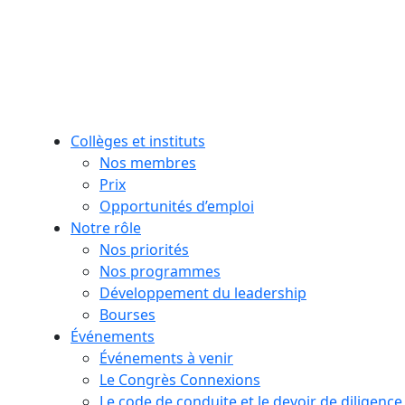
Collèges et instituts
Nos membres
Prix
Opportunités d’emploi
Notre rôle
Nos priorités
Nos programmes
Développement du leadership
Bourses
Événements
Événements à venir
Le Congrès Connexions
Le code de conduite et le devoir de diligence