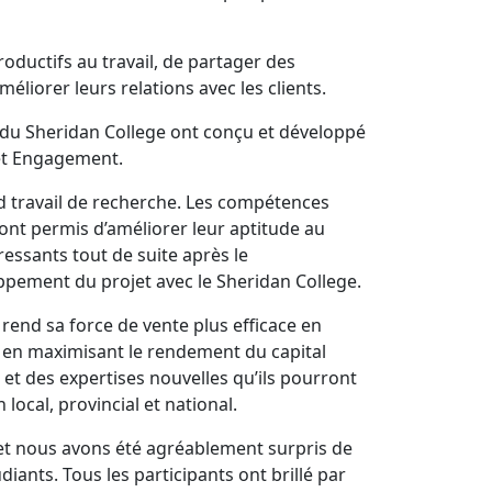
oductifs au travail, de partager des
éliorer leurs relations avec les clients.
s du Sheridan College ont conçu et développé
et Engagement.
nd travail de recherche. Les compétences
ont permis d’améliorer leur aptitude au
éressants tout de suite après le
pement du projet avec le Sheridan College.
rend sa force de vente plus efficace en
 en maximisant le rendement du capital
 et des expertises nouvelles qu’ils pourront
local, provincial et national.
 et nous avons été agréablement surpris de
diants. Tous les participants ont brillé par