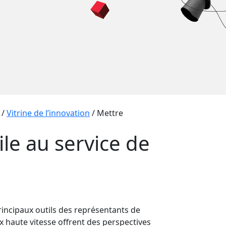
/
Vitrine de l’innovation
/
Mettre
le au service de
principaux outils des représentants de
x haute vitesse offrent des perspectives