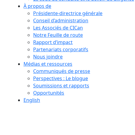
À propos de
Présidente-directrice générale
Conseil d’administration
Les Associés de CICan
Notre Feuille de route
Rapport d’impact
Partenariats corporatifs
Nous joindre
Médias et ressources
Communiqués de presse
Perspectives : Le blogue
Soumissions et rapports
Opportunités
English