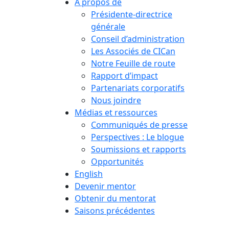
À propos de
Présidente-directrice
générale
Conseil d’administration
Les Associés de CICan
Notre Feuille de route
Rapport d’impact
Partenariats corporatifs
Nous joindre
Médias et ressources
Communiqués de presse
Perspectives : Le blogue
Soumissions et rapports
Opportunités
English
Devenir mentor
Obtenir du mentorat
Saisons précédentes