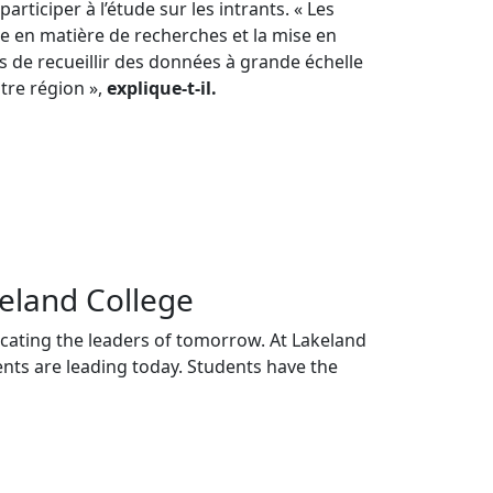
articiper à l’étude sur les intrants. « Les
ie en matière de recherches et la mise en
 de recueillir des données à grande échelle
otre région »,
explique-t-il.
eland College
ucating the leaders of tomorrow. At Lakeland
ents are leading today. Students have the