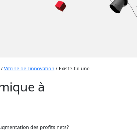
/
Vitrine de l’innovation
/
Existe-t-il une
omique à
ugmentation des profits nets?