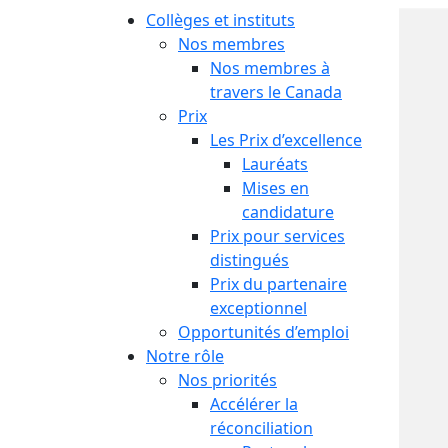
Collèges et instituts
Nos membres
Nos membres à
travers le Canada
Prix
Les Prix d’excellence
Lauréats
Mises en
candidature
Prix pour services
distingués
Prix du partenaire
exceptionnel
Opportunités d’emploi
Notre rôle
Nos priorités
Accélérer la
réconciliation