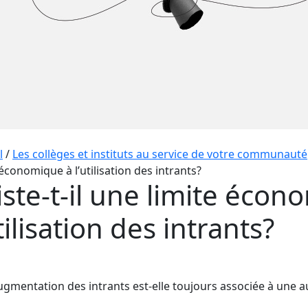
l
/
Les collèges et instituts au service de votre communauté
 économique à l’utilisation des intrants?
iste-t-il une limite écon
utilisation des intrants?
gmentation des intrants est-elle toujours associée à une a