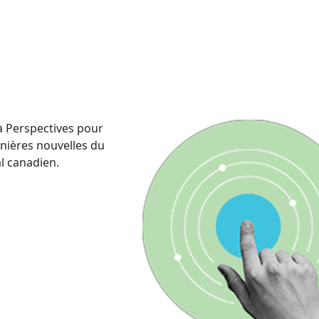
 Perspectives pour
rnières nouvelles du
al canadien.