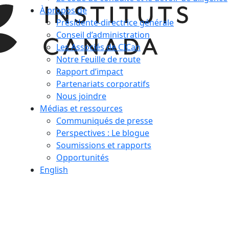
À propos de
Présidente-directrice générale
Conseil d’administration
Les Associés de CICan
Notre Feuille de route
Rapport d’impact
Partenariats corporatifs
Nous joindre
Médias et ressources
Communiqués de presse
Perspectives : Le blogue
Soumissions et rapports
Opportunités
English