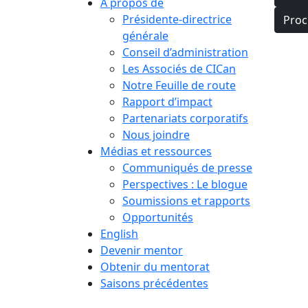
À propos de
de
Présidente-directrice
Proc
générale
l’ar
Conseil d’administration
Les Associés de CICan
Notre Feuille de route
Rapport d’impact
Partenariats corporatifs
Nous joindre
Médias et ressources
Communiqués de presse
Perspectives : Le blogue
Soumissions et rapports
Opportunités
English
Devenir mentor
Obtenir du mentorat
Saisons précédentes