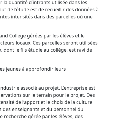
 la quantité d’intrants utilisée dans les
t de l’étude est de recueillir des données à
rentes intensités dans des parcelles où une
nd College gérées par les élèves et le
eurs locaux. Ces parcelles seront utilisées
dont le fils étudie au collège, est ravi de
les jeunes à approfondir leurs
ndustrie associé au projet. L’entreprise est
rvations sur le terrain pour le projet. Des
sité de l’apport et le choix de la culture
ts des enseignants et du personnel du
e recherche gérée par les élèves, des