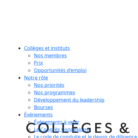
Collèges et instituts
Nos membres
Prix
Opportunités d’emploi
Notre rôle
Nos priorités
Nos programmes
Développement du leadership
Bourses
Événements
Événements à venir
Le Congrès Connexions
Le code de conduite et le devoir de diligence