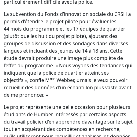
particulièrement difficile avec la police.
La subvention du Fonds d’innovation sociale du CRSH a
permis d’étendre le projet pilote pour évaluer les
44 mois du programme et les 17 équipes de quartier
(plutôt que les huit du projet pilote), ajoutant des
groupes de discussion et des sondages dans diverses
langues et incluant des jeunes de 14 à 18 ans. Cette
étude devrait produire une image plus complète de
l’effet du programme. « Nous voyons des tendances qui
indiquent que la police de quartier atteint ses
me
objectifs », confie M
Webber, « mais je veux pouvoir
recueillir des données d’un échantillon plus vaste avant
de me prononcer. »
Le projet représente une belle occasion pour plusieurs
étudiants de Humber intéressés par certains aspects
du travail policier d’en apprendre davantage sur le sujet
tout en acquérant des compétences en recherche,
qu’ils utiliseront pour recueillir et analyser les données.