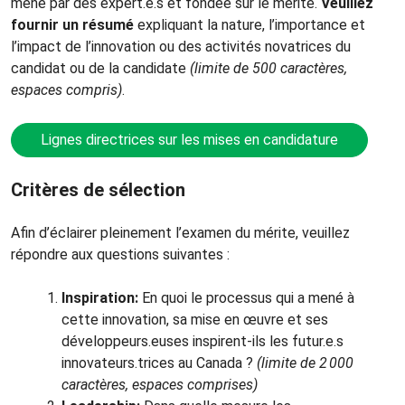
mené par des expert.e.s et fondée sur le mérite.
Veuillez
fournir un résumé
expliquant la nature, l’importance et
l’impact de l’innovation ou des activités novatrices du
candidat ou de la candidate
(limite de 500 caractères,
espaces compris)
.
Lignes directrices sur les mises en candidature
Critères de sélection
Afin d’éclairer pleinement l’examen du mérite, veuillez
répondre aux questions suivantes :
Inspiration:
En quoi le processus qui a mené à
cette innovation, sa mise en œuvre et ses
développeurs.euses inspirent-ils les futur.e.s
innovateurs.trices au Canada ?
(limite de 2 000
caractères, espaces comprises)