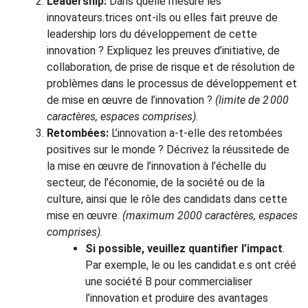
Leadership:
Dans quelle mesure les
innovateurs.trices ont-ils ou elles fait preuve de
leadership lors du développement de cette
innovation ? Expliquez les preuves d’initiative, de
collaboration, de prise de risque et de résolution de
problèmes dans le processus de développement et
de mise en œuvre de l’innovation ?
(limite de 2 000
caractères, espaces comprises).
Retombées:
L’innovation a-t-elle des retombées
positives sur le monde ? Décrivez la réussitede de
la mise en œuvre de l’innovation à l’échelle du
secteur, de l’économie, de la société ou de la
culture, ainsi que le rôle des candidats dans cette
mise en œuvre.
(maximum 2000 caractères, espaces
comprises)
.
Si possible, veuillez quantifier l’impact
.
Par exemple, le ou les candidat.e.s ont créé
une société B pour commercialiser
l’innovation et produire des avantages