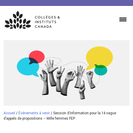
Skip
to
content
Accueil
/
Événements à venir
/
Session d’information pour la 1è vague
d’appels de propositions – Mille femmes FEP