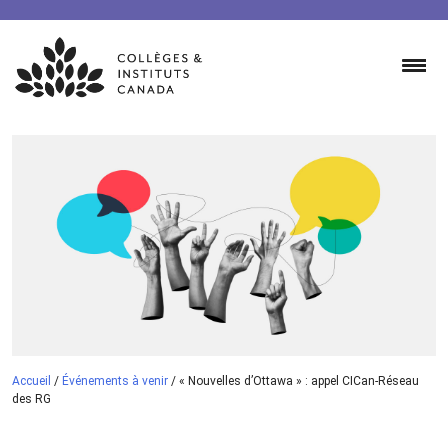
Skip
to
content
Accueil
/
Événements à venir
/
« Nouvelles d’Ottawa » : appel CICan-Réseau
des RG