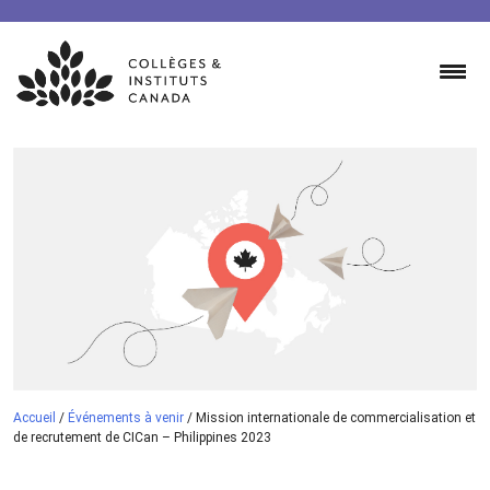
Skip
to
content
Accueil
/
Événements à venir
/
Mission internationale de commercialisation et
de recrutement de CICan – Philippines 2023