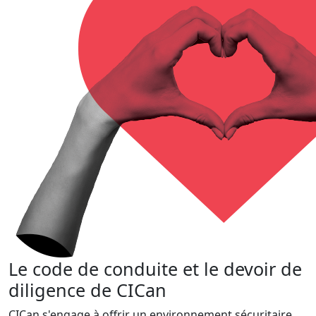
Le code de conduite et le devoir de
diligence de CICan
CICan s'engage à offrir un environnement sécuritaire,