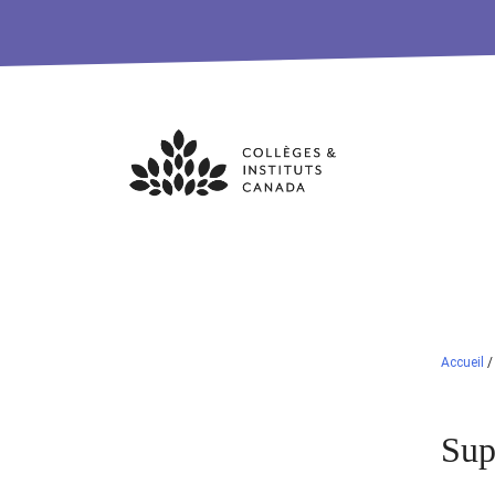
Skip
to
content
Accueil
Sup