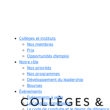
Collèges et instituts
Nos membres
Prix
Opportunités d’emploi
Notre rôle
Nos priorités
Nos programmes
Développement du leadership
Bourses
Événements
Événements à venir
Le Congrès Connexions
Le code de conduite et le devoir de diligence