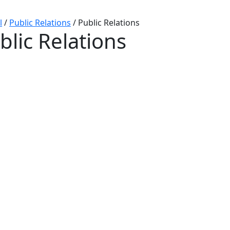
l
/
Public Relations
/
Public Relations
blic Relations