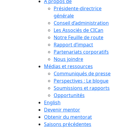
À propos de
Présidente-directrice
générale
Conseil d’administration
Les Associés de CICan
Notre Feuille de route
Rapport d’impact
Partenariats corporatifs
Nous joindre
Médias et ressources
Communiqués de presse
Perspectives : Le blogue
Soumissions et rapports
Opportunités
English
Devenir mentor
Obtenir du mentorat
Saisons précédentes