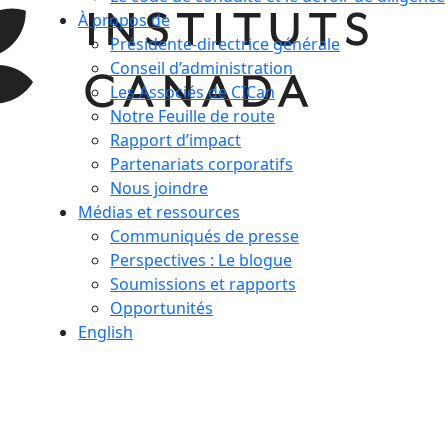
À propos de
Présidente-directrice générale
Conseil d’administration
Les Associés de CICan
Notre Feuille de route
Rapport d’impact
Partenariats corporatifs
Nous joindre
Médias et ressources
Communiqués de presse
Perspectives : Le blogue
Soumissions et rapports
Opportunités
English