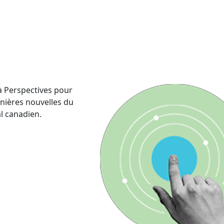
 Perspectives pour
rnières nouvelles du
al canadien.