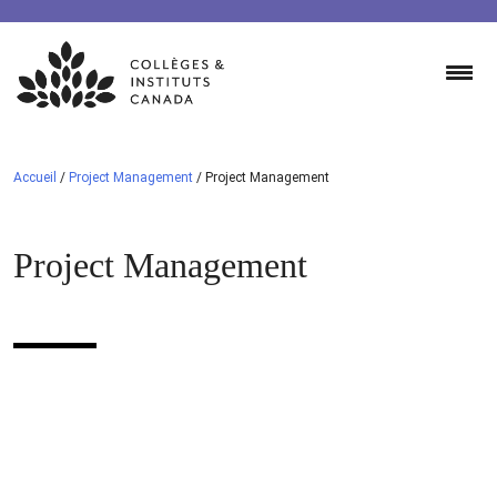
Skip
to
content
Accueil
/
Project Management
/
Project Management
Project Management