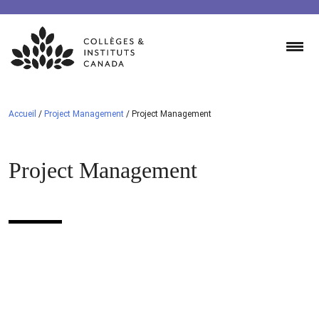
Skip
to
content
Accueil
/
Project Management
/
Project Management
Project Management