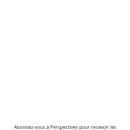
Abonnez-vous à Perspectives pour recevoir les