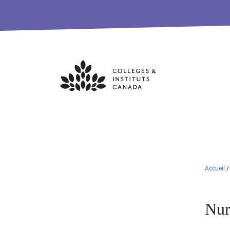
Skip
to
content
Accueil
Nur