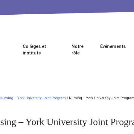
Collèges et
Notre
Événements
instituts
rôle
/
Nursing – York University Joint Program
/
Nursing – York University Joint Progra
sing – York University Joint Prog