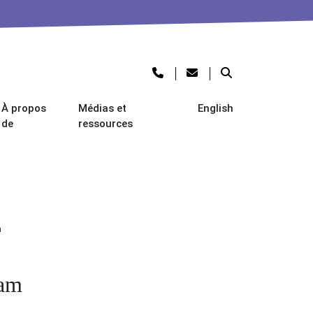
À propos
Médias et
English
de
ressources
m
ram