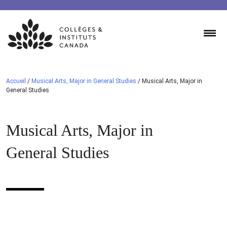
Skip
to
content
Accueil
/
Musical Arts, Major in General Studies
/
Musical Arts, Major in
General Studies
Musical Arts, Major in
General Studies