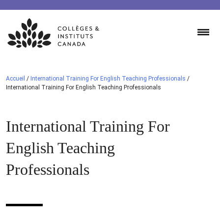
Skip
to
content
Accueil
/
International Training For English Teaching Professionals
/
International Training For English Teaching Professionals
International Training For
English Teaching
Professionals