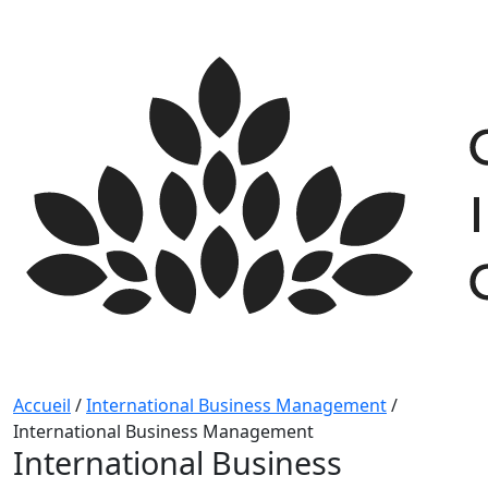
Skip
to
content
Accueil
/
International Business Management
/
International Business Management
International Business