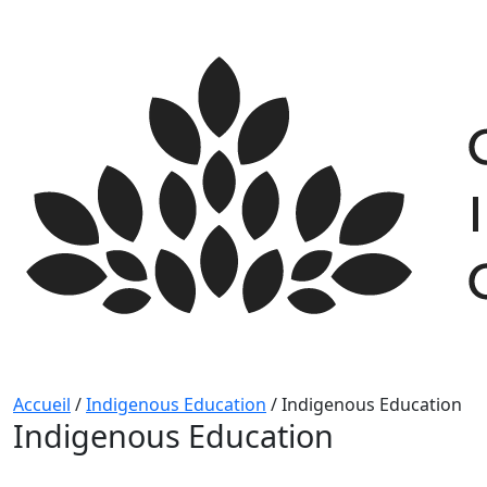
Skip
to
content
Accueil
/
Indigenous Education
/
Indigenous Education
Indigenous Education