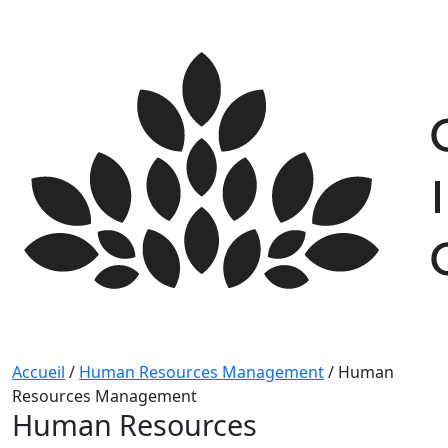
Skip
to
content
Accueil
/
Human Resources Management
/
Human
Resources Management
Human Resources