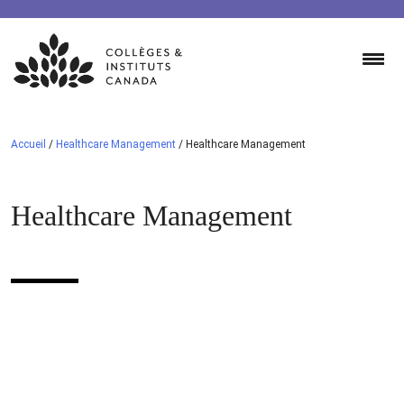
Skip
to
content
Accueil
/
Healthcare Management
/
Healthcare Management
Healthcare Management