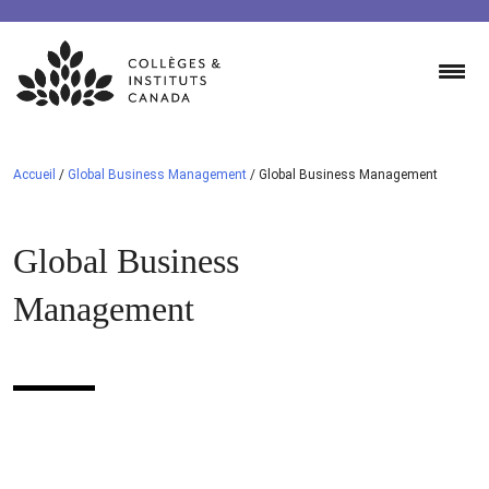
Skip
to
content
Accueil
/
Global Business Management
/
Global Business Management
Global Business
Management