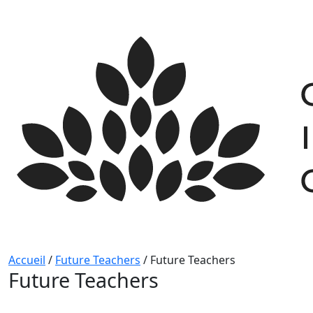
Skip
to
content
Accueil
/
Future Teachers
/
Future Teachers
Future Teachers