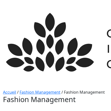
Skip
to
content
Accueil
/
Fashion Management
/
Fashion Management
Fashion Management