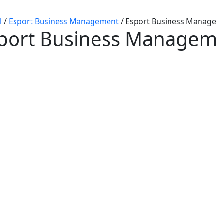
l
/
Esport Business Management
/
Esport Business Manag
port Business Managem