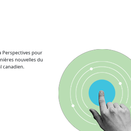
 Perspectives pour
rnières nouvelles du
al canadien.