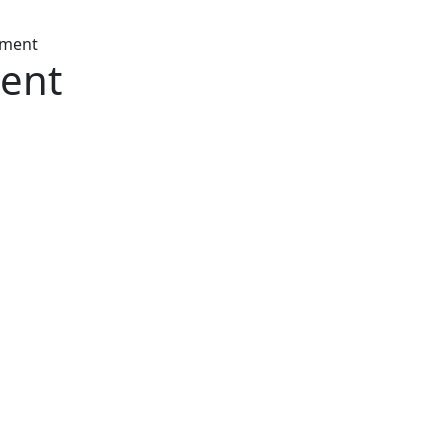
ement
ent