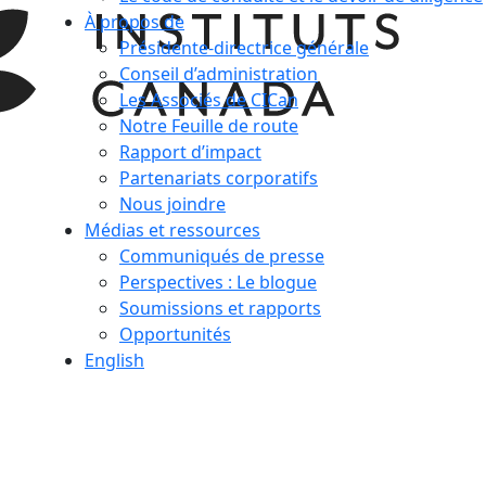
À propos de
Présidente-directrice générale
Conseil d’administration
Les Associés de CICan
Notre Feuille de route
Rapport d’impact
Partenariats corporatifs
Nous joindre
Médias et ressources
Communiqués de presse
Perspectives : Le blogue
Soumissions et rapports
Opportunités
English