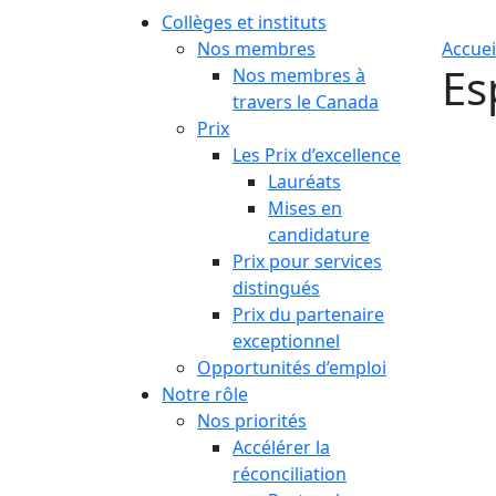
Collèges et instituts
Nos membres
Accuei
Es
Nos membres à
travers le Canada
Prix
Les Prix d’excellence
Lauréats
Mises en
candidature
Prix pour services
distingués
Prix du partenaire
exceptionnel
Opportunités d’emploi
Notre rôle
Nos priorités
Accélérer la
réconciliation