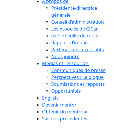
À propos de
Présidente-directrice
générale
Conseil d’administration
Les Associés de CICan
Notre Feuille de route
Rapport d’impact
Partenariats corporatifs
Nous joindre
Médias et ressources
Communiqués de presse
Perspectives : Le blogue
Soumissions et rapports
Opportunités
English
Devenir mentor
Obtenir du mentorat
Saisons précédentes