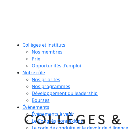
Collèges et instituts
Nos membres
Prix
Opportunités d’emploi
Notre rôle
Nos priorités
Nos programmes
Développement du leadership
Bourses
Événements
Événements à venir
Le Congrès Connexions
Le code de conduite et le devoir de diligence