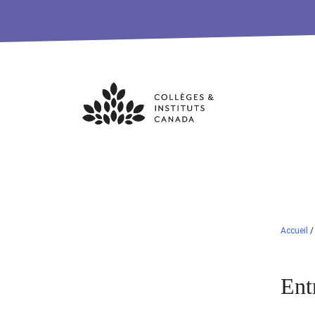
Skip
to
content
Accueil
Ent