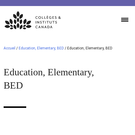
Skip
to
content
Accueil
/
Education, Elementary, BED
/
Education, Elementary, BED
Education, Elementary,
BED