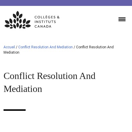
Skip
to
content
Accueil
/
Conflict Resolution And Mediation
/
Conflict Resolution And
Mediation
Conflict Resolution And
Mediation