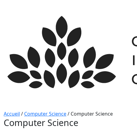
Skip
to
content
Accueil
/
Computer Science
/
Computer Science
Computer Science