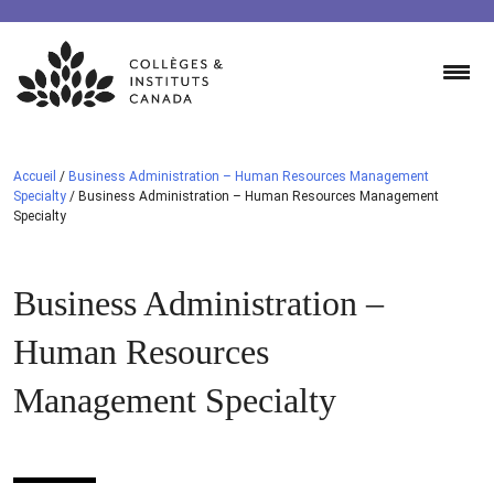
Skip
to
content
Accueil
/
Business Administration – Human Resources Management
Specialty
/
Business Administration – Human Resources Management
Specialty
Business Administration –
Human Resources
Management Specialty