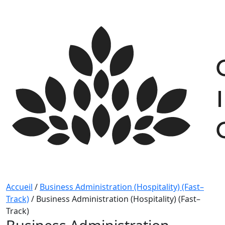
Skip
to
content
Accueil
/
Business Administration (Hospitality) (Fast–
Track)
/
Business Administration (Hospitality) (Fast–
Track)