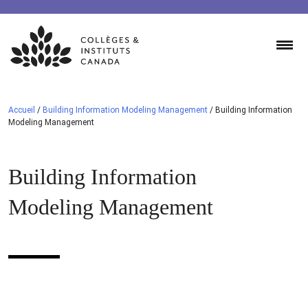
Skip
to
content
Accueil
/
Building Information Modeling Management
/
Building Information
Modeling Management
Building Information
Modeling Management