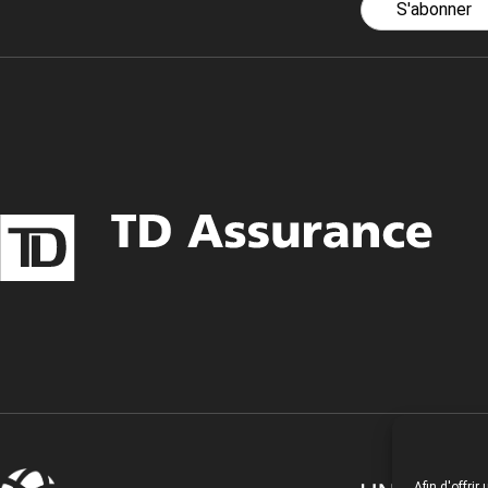
S'abonner
Afin d'offri