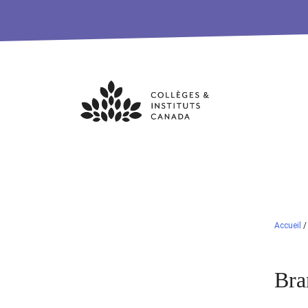
Skip
to
content
Accueil
Bra