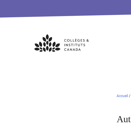
Skip
to
content
Accueil
Aut