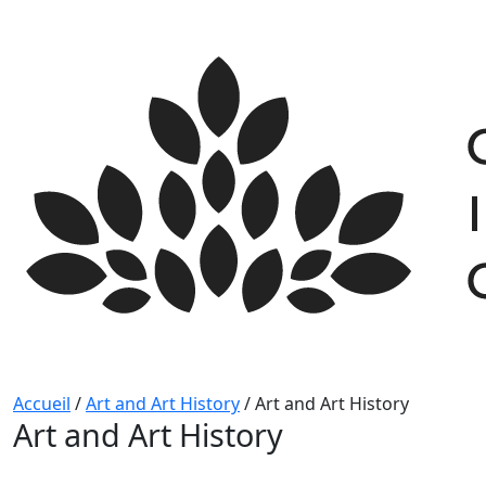
Skip
to
content
Accueil
/
Art and Art History
/
Art and Art History
Art and Art History