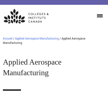
Skip
to
content
Accueil
/
Applied Aerospace Manufacturing
/
Applied Aerospace
Manufacturing
Applied Aerospace
Manufacturing