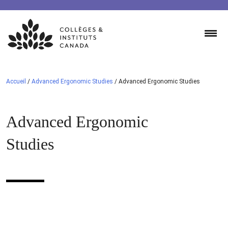
Skip
to
content
Accueil
/
Advanced Ergonomic Studies
/
Advanced Ergonomic Studies
Advanced Ergonomic
Studies