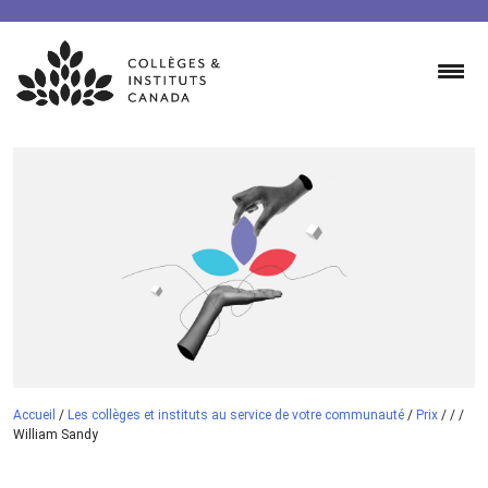
Skip
to
content
Accueil
/
Les collèges et instituts au service de votre communauté
/
Prix
/
/
/
William Sandy