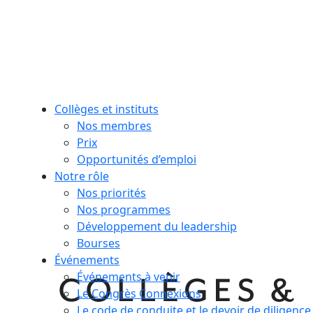
Collèges et instituts
Nos membres
Prix
Opportunités d’emploi
Notre rôle
Nos priorités
Nos programmes
Développement du leadership
Bourses
Événements
Événements à venir
Le Congrès Connexions
Le code de conduite et le devoir de diligence