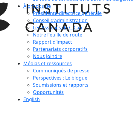
À propos de
Présidente-directrice générale
Conseil d’administration
Les Associés de CICan
Notre Feuille de route
Rapport d’impact
Partenariats corporatifs
Nous joindre
Médias et ressources
Communiqués de presse
Perspectives : Le blogue
Soumissions et rapports
Opportunités
English