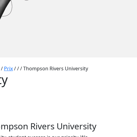
/
Prix
/
/
/
Thompson Rivers University
ty
mpson Rivers University