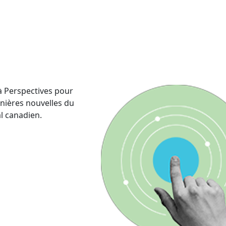
 Perspectives pour
rnières nouvelles du
al canadien.