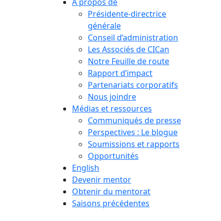
À propos de
Présidente-directrice
générale
Conseil d’administration
Les Associés de CICan
Notre Feuille de route
Rapport d’impact
Partenariats corporatifs
Nous joindre
Médias et ressources
Communiqués de presse
Perspectives : Le blogue
Soumissions et rapports
Opportunités
English
Devenir mentor
Obtenir du mentorat
Saisons précédentes