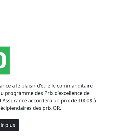
nce a le plaisir d’être le commanditaire
 du programme des Prix d’excellence de
D Assurance accordera un prix de 1000$ à
récipiendaires des prix OR.
ir plus