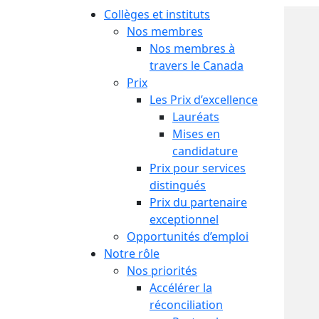
Collèges et instituts
Nos membres
Nos membres à
travers le Canada
Prix
Les Prix d’excellence
Lauréats
Mises en
candidature
Prix pour services
distingués
Prix du partenaire
exceptionnel
Opportunités d’emploi
Notre rôle
Nos priorités
Accélérer la
réconciliation