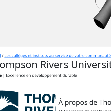
l
/
Les collèges et instituts au service de votre communauté
ompson Rivers Universi
e
| Excellence en développement durable
À propos de Tho