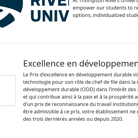
At Thompson Rivers Universit
empower our students to rea
options, individualized stud
Excellence en développemen
Le Prix d’excellence en développement durable vis
technologie pour son rôle de chef de file dans la 
développement durable (ODD) dans l’intérêt des ét
et qui contribue ainsi à la paix et à la prospérité 
d’un prix de reconnaissance du travail institutionn
être admissible à ce prix, votre établissement ne d
des trois dernières années ou depuis 2020.