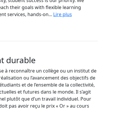
y, student success is our priority. We
ch their goals with flexible learning
ent services, hands-on...
Lire plus
t durable
e à reconnaître un collège ou un institut de
réalisation ou l’avancement des objectifs de
udiants et de l’ensemble de la collectivité,
actuelles et futures dans le monde. Il s’agit
el plutôt que d’un travail individuel. Pour
oit pas avoir reçu le prix « Or » au cours