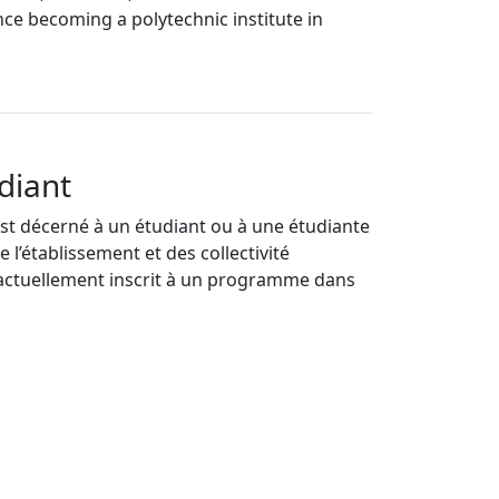
nce becoming a polytechnic institute in
diant
est décerné à un étudiant ou à une étudiante
 l’établissement et des collectivité
e actuellement inscrit à un programme dans