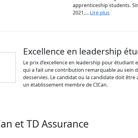
apprenticeship students. Si
2021,...
Lire plus
Excellence en leadership étu
Le prix d’excellence en leadership pour étudiant 
qui a fait une contribution remarquable au sein de
desservies. Le candidat ou la candidate doit êtr
un établissement membre de CICan.
an et TD Assurance