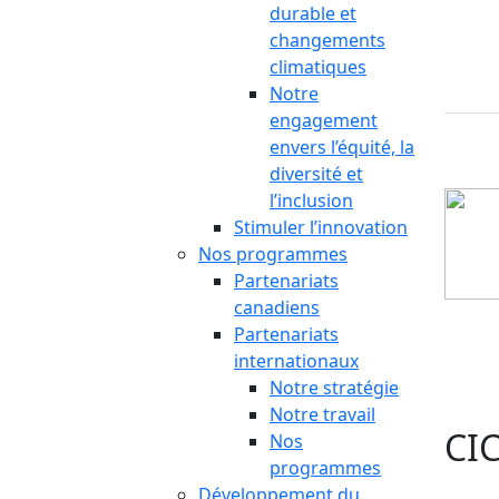
durable et
changements
climatiques
Notre
engagement
envers l’équité, la
diversité et
l’inclusion
Stimuler l’innovation
Nos programmes
Partenariats
canadiens
Partenariats
internationaux
Notre stratégie
Notre travail
CIC
Nos
programmes
Développement du