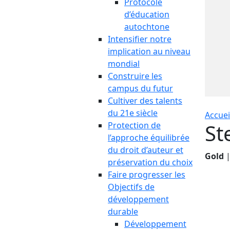
Protocole
d’éducation
autochtone
Intensifier notre
implication au niveau
mondial
Construire les
campus du futur
Cultiver des talents
du 21e siècle
Accuei
St
Protection de
l’approche équilibrée
du droit d’auteur et
Gold
|
préservation du choix
Faire progresser les
Objectifs de
développement
durable
Développement