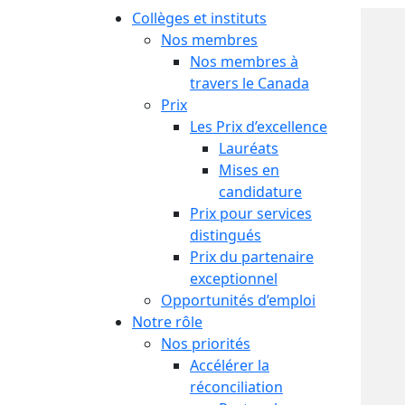
Collèges et instituts
Nos membres
Nos membres à
travers le Canada
Prix
Les Prix d’excellence
Lauréats
Mises en
candidature
Prix pour services
distingués
Prix du partenaire
exceptionnel
Opportunités d’emploi
Notre rôle
Nos priorités
Accélérer la
réconciliation