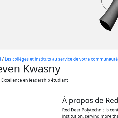
l
/
Les collèges et instituts au service de votre communauté
even Kwasny
 Excellence en leadership étudiant
À propos de Red
Red Deer Polytechnic is cent
institution, serving more th