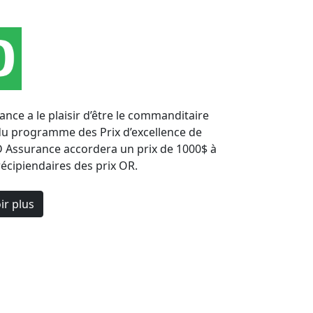
nce a le plaisir d’être le commanditaire
 du programme des Prix d’excellence de
D Assurance accordera un prix de 1000$ à
récipiendaires des prix OR.
ir plus