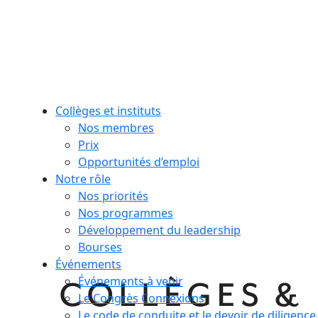
Collèges et instituts
Nos membres
Prix
Opportunités d’emploi
Notre rôle
Nos priorités
Nos programmes
Développement du leadership
Bourses
Événements
Événements à venir
Le Congrès Connexions
Le code de conduite et le devoir de diligence