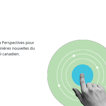
 Perspectives pour
rnières nouvelles du
al canadien.