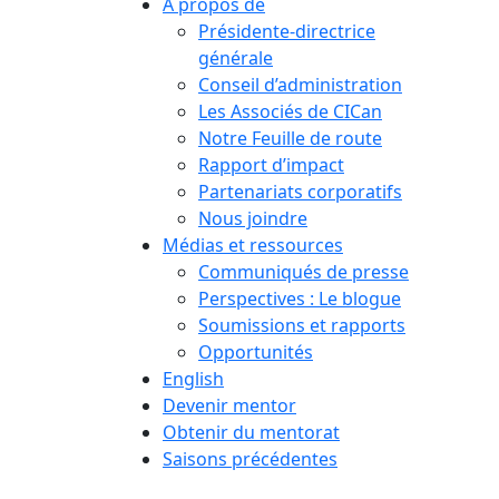
À propos de
Présidente-directrice
générale
Conseil d’administration
Les Associés de CICan
Notre Feuille de route
Rapport d’impact
Partenariats corporatifs
Nous joindre
Médias et ressources
Communiqués de presse
Perspectives : Le blogue
Soumissions et rapports
Opportunités
English
Devenir mentor
Obtenir du mentorat
Saisons précédentes