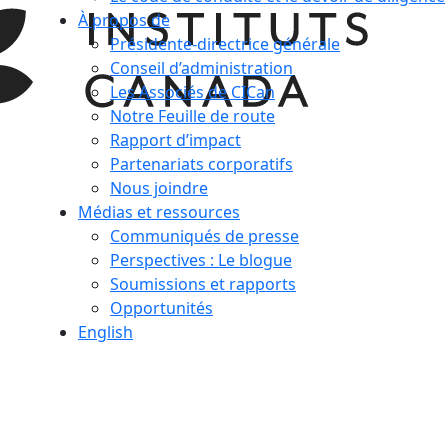
À propos de
Présidente-directrice générale
Conseil d’administration
Les Associés de CICan
Notre Feuille de route
Rapport d’impact
Partenariats corporatifs
Nous joindre
Médias et ressources
Communiqués de presse
Perspectives : Le blogue
Soumissions et rapports
Opportunités
English