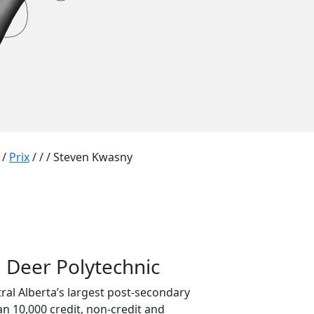
/
Prix
/
/
/
Steven Kwasny
 Deer Polytechnic
ral Alberta’s largest post-secondary
an 10,000 credit, non-credit and