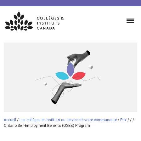
Skip
to
content
Accueil
/
Les collèges et instituts au service de votre communauté
/
Prix
/
/
/
Ontario Self-Employment Benefits (OSEB) Program