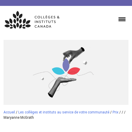
Skip
to
content
Accueil
/
Les collèges et instituts au service de votre communauté
/
Prix
/
/
/
Maryanne McGrath