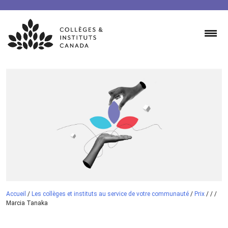
Skip
to
content
Accueil
/
Les collèges et instituts au service de votre communauté
/
Prix
/
/
/
Marcia Tanaka